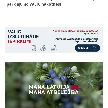
par daļu no VALIC nākotnes!