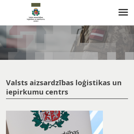
Valsts aizsardzības loģistikas un
iepirkumu centrs