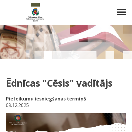
Ēdnīcas "Cēsis" vadītājs
Pieteikumu iesniegšanas termiņš
09.12.2025