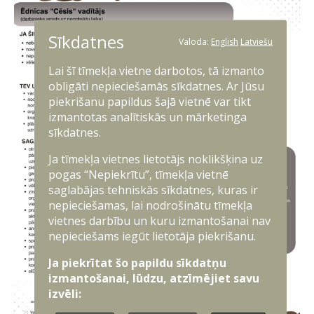
Sīkdatnes
Valoda:
English
Latviešu
Lai šī tīmekļa vietne darbotos, tā izmanto
obligāti nepieciešamās sīkdatnes. Ar Jūsu
piekrišanu papildus šajā vietnē var tikt
izmantotas analītiskās un mārketinga
sīkdatnes.
Ja tīmekļa vietnes lietotājs noklikšķina uz
pogas “Nepiekrītu”, tīmekļa vietnē
saglabājas tehniskās sīkdatnes, kuras ir
nepieciešamas, lai nodrošinātu tīmekļa
vietnes darbību un kuru izmantošanai nav
nepieciešams iegūt lietotāja piekrišanu.
Ja piekrītat šo papildu sīkdatņu
izmantošanai, lūdzu, atzīmējiet savu
izvēli: