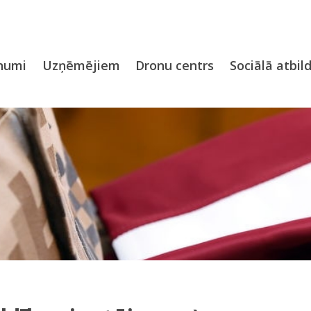
numi
Uzņēmējiem
Dronu centrs
Sociālā atbil