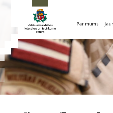
Par mums
Jau