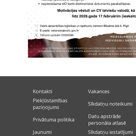
Kontakti
Vakances
Piekļūstamības
Sīkdatņu noteikumi
paziņojums
Datu apstrāde
Privātuma politika
personāla atlasē
Jaunumi
Sīkdatņu iestatījumi