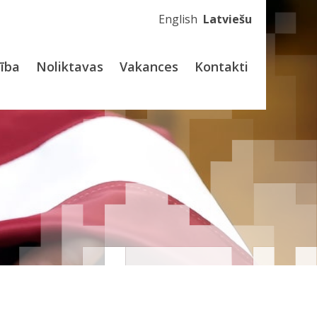
English
Latviešu
dība
Noliktavas
Vakances
Kontakti