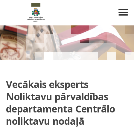
Vecākais eksperts
Noliktavu pārvaldības
departamenta Centrālo
noliktavu nodaļā