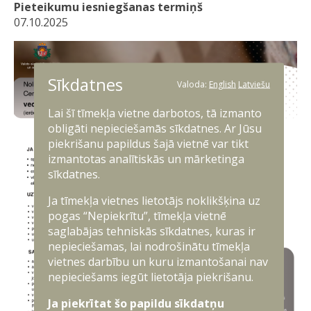
Pieteikumu iesniegšanas termiņš
07.10.2025
Sīkdatnes
Valoda:
English
Latviešu
Lai šī tīmekļa vietne darbotos, tā izmanto
obligāti nepieciešamās sīkdatnes. Ar Jūsu
piekrišanu papildus šajā vietnē var tikt
izmantotas analītiskās un mārketinga
sīkdatnes.
Ja tīmekļa vietnes lietotājs noklikšķina uz
pogas “Nepiekrītu”, tīmekļa vietnē
saglabājas tehniskās sīkdatnes, kuras ir
nepieciešamas, lai nodrošinātu tīmekļa
vietnes darbību un kuru izmantošanai nav
nepieciešams iegūt lietotāja piekrišanu.
Ja piekrītat šo papildu sīkdatņu