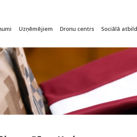
numi
Uzņēmējiem
Dronu centrs
Sociālā atbil