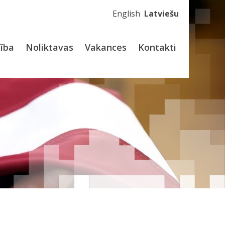
English
Latviešu
dība
Noliktavas
Vakances
Kontakti