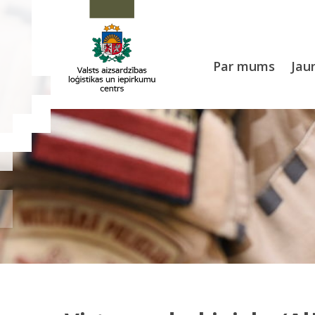
Par mums
Jau