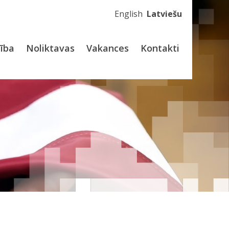
English
Latviešu
dība
Noliktavas
Vakances
Kontakti