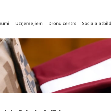
numi
Uzņēmējiem
Dronu centrs
Sociālā atbil