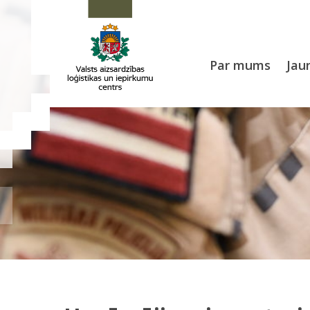
Par mums
Jau