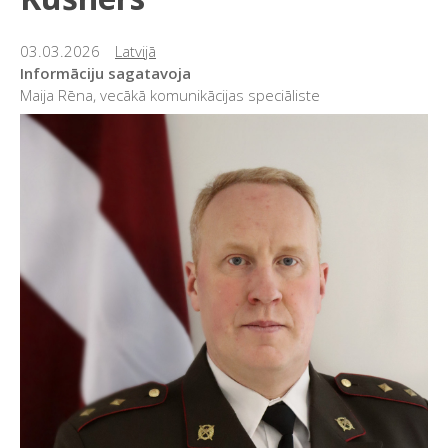
03.03.2026
Latvijā
Informāciju sagatavoja
Maija Rēna, vecākā komunikācijas speciāliste