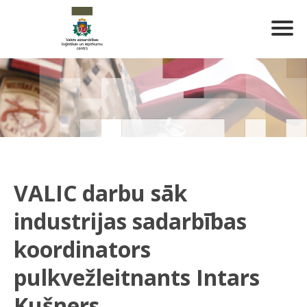
VALIC darbu sāk
industrijas sadarbības
koordinators
pulkvežleitnants Intars
Kušners