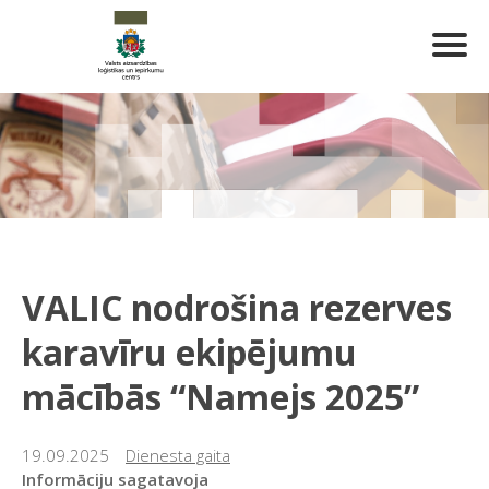
VALIC nodrošina rezerves
karavīru ekipējumu
mācībās “Namejs 2025”
19.09.2025
Dienesta gaita
Informāciju sagatavoja