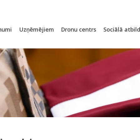
numi
Uzņēmējiem
Dronu centrs
Sociālā atbil