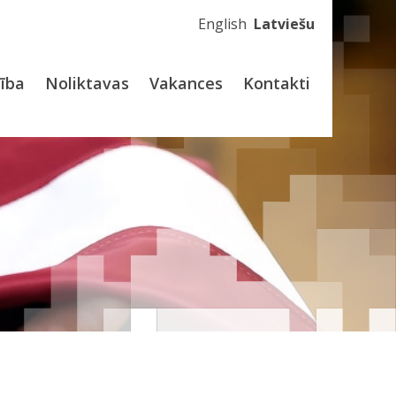
English
Latviešu
dība
Noliktavas
Vakances
Kontakti