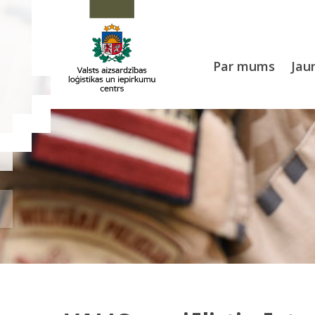
Par mums
Jau