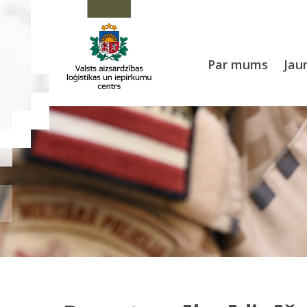
Par mums
Jau