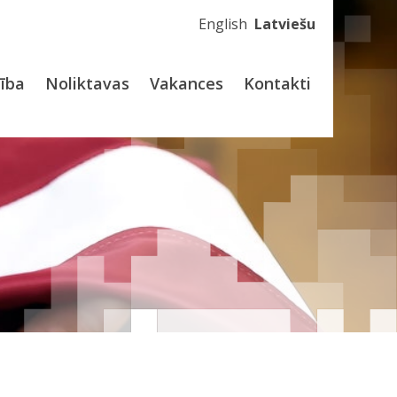
English
Latviešu
dība
Noliktavas
Vakances
Kontakti