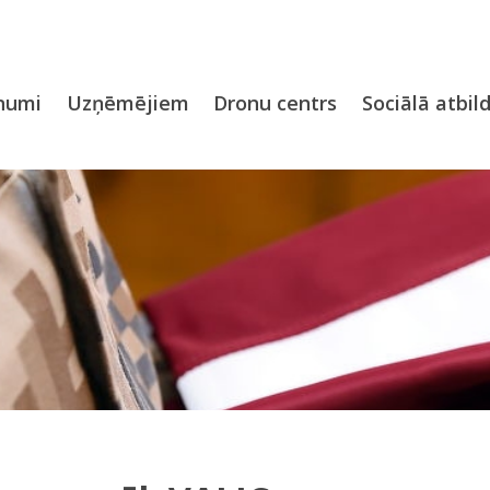
numi
Uzņēmējiem
Dronu centrs
Sociālā atbil